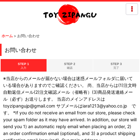
ホーム
>
お問い合わせ
お問い合わせ
STEP 1
STEP 2
STEP 3
入力
確認
完了
※当店からのメールが届かない場合は迷惑メールフォルダに届いて
いる場合がありますのでご確認ください。 尚、当店からは(1)注文時
自動返信メール(2)注文確認メール（省略有）(3)商品発送連絡メー
ル（必ず）お送りします。 当店のメインアドレスは
toyzipangujp@gmail.com サブメールはiara1213@yahoo.co.jp で
す。 *If you do not receive an email from our store, please check
your spam folder as it may have arrived. In addition, our store will
send you 1) an automatic reply email when placing an order, 2)
an order confirmation email (optional), and 3) a product shipping