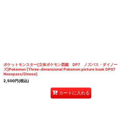
ポケットモンスター[立体ポケモン図鑑 DP7 ノズパス・ダイノー
ズ]Pokemon [Three-dimensional Pokemon picture book DP07
Nosepass/Dinose]
2,500
円
(税込)
カートに入れる