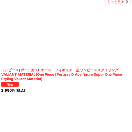
もっと見る
ワンピース[ポートガスDエース フィギュア 超ワンピーススタイリング
VALIANT MATERIAL]One Piece [Portgas D Ace figure Super One Piece
Styling Valiant Material]
2,980
円
(税込)