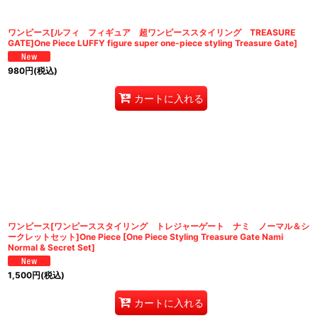
ワンピース[ルフィ フィギュア 超ワンピーススタイリング TREASURE
GATE]One Piece LUFFY figure super one-piece styling Treasure Gate]
980
円
(税込)
カートに入れる
ワンピース[ワンピーススタイリング トレジャーゲート ナミ ノーマル＆シ
ークレットセット]One Piece [One Piece Styling Treasure Gate Nami
Normal & Secret Set]
1,500
円
(税込)
カートに入れる