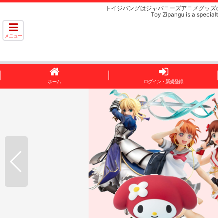
トイジパングはジャパニーズアニメグッズ
Toy Zipangu is a specialt
メニュー
ホーム
ログイン・新規登録