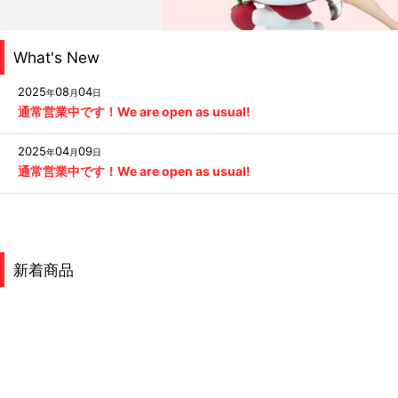
What's New
2025
08
04
年
月
日
通常営業中です！We are open as usual!
2025
04
09
年
月
日
通常営業中です！We are open as usual!
新着商品