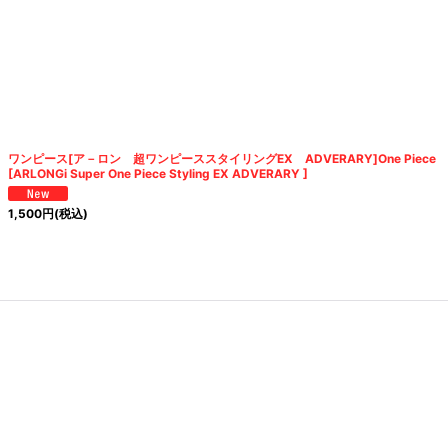
ワンピース[ア－ロン 超ワンピーススタイリングEX ADVERARY]One Piece
[ARLONGi Super One Piece Styling EX ADVERARY ]
1,500
円
(税込)