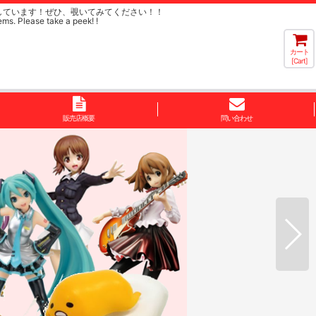
しています！ぜひ、覗いてみてください！！
ems. Please take a peek! !
カート
[Cart]
販売店概要
問い合わせ