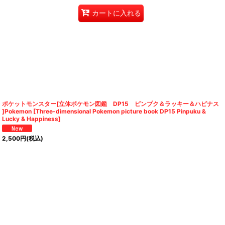
カートに入れる
ポケットモンスター[立体ポケモン図鑑 DP15 ピンプク＆ラッキー＆ハピナス
]Pokemon [Three-dimensional Pokemon picture book DP15 Pinpuku &
Lucky & Happiness]
2,500
円
(税込)