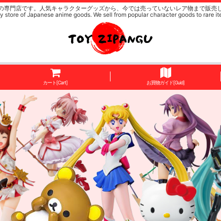
の専門店です。人気キャラクターグッズから、今では売っていないレア物まで販売
y store of Japanese anime goods. We sell from popular character goods to rare it
カート[Cart]
お買物ガイド[Guid]