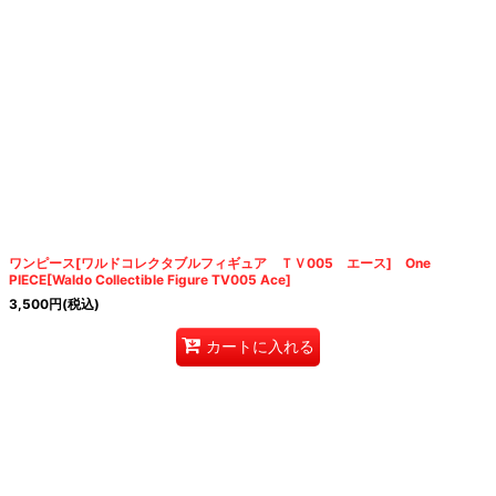
ワンピース[ワルドコレクタブルフィギュア ＴＶ005 エース] One
PIECE[Waldo Collectible Figure TV005 Ace]
3,500
円
(税込)
カートに入れる