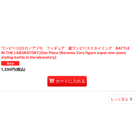
ワンピース[ロロノアゾロ フィギュア 超ワンピーススタイリング BATTLE
IN THE LABORATORY]One Piece [Roronoa Zoro figure super one-piece
styling battle in the laboratory]
1,200
円
(税込)
カートに入れる
もっと見る