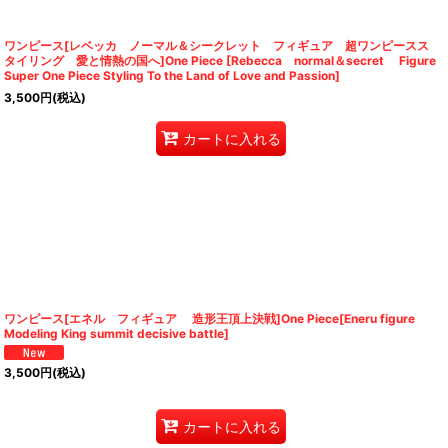
ワンピース[レベッカ ノーマル＆シークレット フィギュア 超ワンピースス
タイリング 愛と情熱の国へ]One Piece [Rebecca normal＆secret Figure
Super One Piece Styling To the Land of Love and Passion]
3,500
円
(税込)
カートに入れる
ワンピース[エネル フィギュア 造形王頂上決戦]One Piece[Eneru figure
Modeling King summit decisive battle]
3,500
円
(税込)
カートに入れる