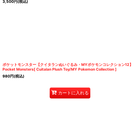
3,500
円
(税込)
ポケットモンスター【クイタランぬいぐるみ・MYポケモンコレクション12】
Pocket Monsters[ Cuitalan Plush Toy/MY Pokemon Collection ]
980
円
(税込)
カートに入れる