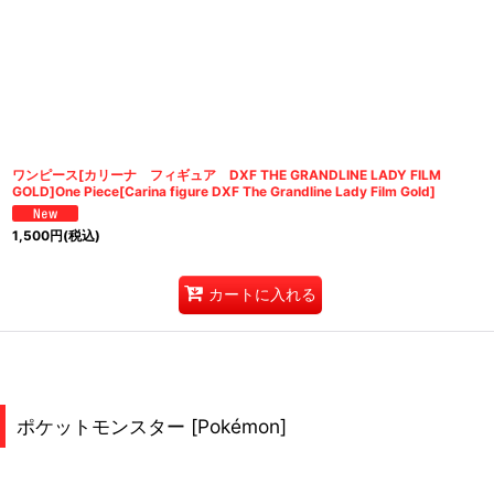
ワンピース[カリーナ フィギュア DXF THE GRANDLINE LADY FILM
GOLD]One Piece[Carina figure DXF The Grandline Lady Film Gold]
1,500
円
(税込)
カートに入れる
ポケットモンスター [Pokémon]