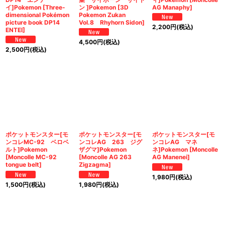
イ]Pokemon [Three-
ン ]Pokemon [3D
AG Manaphy]
dimensional Pokémon
Pokemon Zukan
picture book DP14
Vol.8 Rhyhorn Sidon]
2,200
円
(税込)
ENTEI]
4,500
円
(税込)
2,500
円
(税込)
ポケットモンスター[モ
ポケットモンスター[モ
ポケットモンスター[モ
ンコレMC-92 ベロベ
ンコレAG 263 ジグ
ンコレAG マネ
ルト]Pokemon
ザグマ]Pokemon
ネ]Pokemon [Moncolle
[Moncolle MC-92
[Moncolle AG 263
AG Manenei]
tongue belt]
Zigzagma]
1,980
円
(税込)
1,500
円
(税込)
1,980
円
(税込)