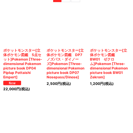
並び順
:
絞り込む
ポケットモンスター[立
ポケットモンスター[立
ポケットモンスター[立
体ポケモン図鑑 5点セ
体ポケモン図鑑 DP7
体ポケモン図鑑
ット]Pokemon [Three-
ノズパス・ダイノー
BW01 ゼクロ
dimensional Pokemon
ズ]Pokemon [Three-
ム]Pokemon [Three-
picture book DP04
dimensional Pokemon
dimensional Pokemon
Piplup Pottaishi
picture book DP07
picture book BW01
Empert]
Nosepass/Dinose]
Zekrom]
2,500
円
(税込)
1,200
円
(税込)
22,000
円
(税込)