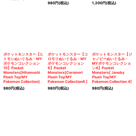
980
円
(税込)
1,200
円
(税込)
ポケットモンスター【ヒ
ポケットモンスター【コ
ポケットモンスター【ジ
トモシぬいぐるみ・MY
ロモリぬいぐるみ・MY
ャノビーぬいぐるみ・
ポケモンコレクション
ポケモンコレクション
MYポケモンコレクショ
10】Pocket
8】Pocket
ン4】Pocket
Monsters[Hitomoshi
Monsters[Coromori
Monsters[ Janoby
Plush Toy/MY
Plush Toy/MY
Plush Toy/MY
Pokemon Collection]
Pokemon Collection8 ]
Pokemon Collection 4]
980
円
(税込)
980
円
(税込)
980
円
(税込)