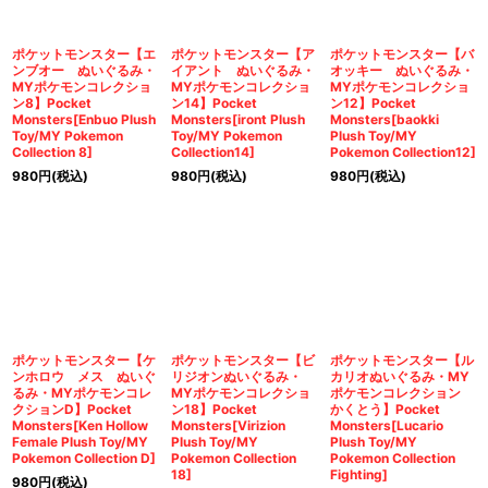
ポケットモンスター【エ
ポケットモンスター【ア
ポケットモンスター【バ
ンブオー ぬいぐるみ・
イアント ぬいぐるみ・
オッキー ぬいぐるみ・
MYポケモンコレクショ
MYポケモンコレクショ
MYポケモンコレクショ
ン8】Pocket
ン14】Pocket
ン12】Pocket
Monsters[Enbuo Plush
Monsters[iront Plush
Monsters[baokki
Toy/MY Pokemon
Toy/MY Pokemon
Plush Toy/MY
Collection 8]
Collection14]
Pokemon Collection12]
980
円
(税込)
980
円
(税込)
980
円
(税込)
ポケットモンスター【ケ
ポケットモンスター【ビ
ポケットモンスター【ル
ンホロウ メス ぬいぐ
リジオンぬいぐるみ・
カリオぬいぐるみ・MY
るみ・MYポケモンコレ
MYポケモンコレクショ
ポケモンコレクション
クションD】Pocket
ン18】Pocket
かくとう】Pocket
Monsters[Ken Hollow
Monsters[Virizion
Monsters[Lucario
Female Plush Toy/MY
Plush Toy/MY
Plush Toy/MY
Pokemon Collection D]
Pokemon Collection
Pokemon Collection
18]
Fighting]
980
円
(税込)