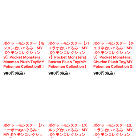
ポケットモンスター【モ
ポケットモンスター【バ
ポケットモンスター【チ
ンメンぬいぐるみ・MY
スラオぬいぐるみ・MY
ュリネぬいぐるみ・MY
ポケモンコレクション
ポケモンコレクション
ポケモンコレクション
9】Pocket Monsters[
7】Pocket Monsters[
3】Pocket Monsters[
Monmen Plush Toy/MY
Basrao Plush Toy/MY
Churine Plush Toy/MY
Pokemon Collection9 ]
Pokemon Collection ]
Pokemon Collection 3]
980
円
(税込)
980
円
(税込)
980
円
(税込)
ポケットモンスター【ハ
ポケットモンスター[ズ
ポケットモンスター[ユ
トーボーぬいぐるみ・
ルッグぬいぐるみ・MY
ニランぬいぐるみ・MY
MYポケモンコレクショ
ポケモンコレクション
ポケモンコレクション