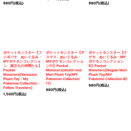
980
円
(税込)
980
円
(税込)
ポケットモンスター【フ
ポケットモンスター【デ
ポケットモンスター【ナ
シギバナ ぬいぐるみ・
スマス ぬいぐるみ・
ゲキ ぬいぐるみ・MY
MYポケモンコレクショ
MYポケモンコレクショ
ポケモンコレクション
ン 旅立ちの仲間たち】
ン11】Pocket
B】Pocket
Pocket
Monsters[death mas
Monsters[Nageki Mori
Monsters[Venusaur
Mori Plush Toy/MY
Plush Toy/MY
Plush Toy - My
Pokemon Collection
Pokemon Collection B]
Pokemon Collection -
11]
980
円
(税込)
Fellow Travelers]
980
円
(税込)
1,500
円
(税込)