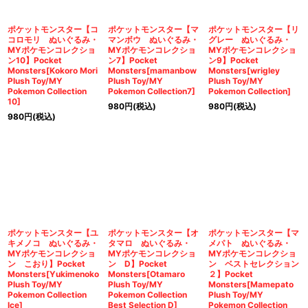
ポケットモンスター【コ
ポケットモンスター【マ
ポケットモンスター【リ
コロモリ ぬいぐるみ・
マンボウ ぬいぐるみ・
グレー ぬいぐるみ・
MYポケモンコレクショ
MYポケモンコレクショ
MYポケモンコレクショ
ン10】Pocket
ン7】Pocket
ン9】Pocket
Monsters[Kokoro Mori
Monsters[mamanbow
Monsters[wrigley
Plush Toy/MY
Plush Toy/MY
Plush Toy/MY
Pokemon Collection
Pokemon Collection7]
Pokemon Collection]
10]
980
円
(税込)
980
円
(税込)
980
円
(税込)
ポケットモンスター【ユ
ポケットモンスター【オ
ポケットモンスター【マ
キメノコ ぬいぐるみ・
タマロ ぬいぐるみ・
メパト ぬいぐるみ・
MYポケモンコレクショ
MYポケモンコレクショ
MYポケモンコレクショ
ン こおり】Pocket
ン D】Pocket
ン ベストセレクション
Monsters[Yukimenoko
Monsters[Otamaro
２】Pocket
Plush Toy/MY
Plush Toy/MY
Monsters[Mamepato
Pokemon Collection
Pokemon Collection
Plush Toy/MY
Ice]
Best Selection D]
Pokemon Collection