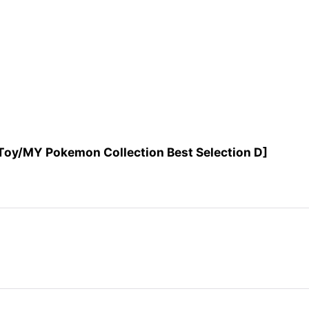
kemon Collection Best Selection D]