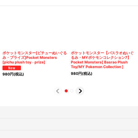
ポケットモンスター[ピチューぬいぐる
ポケットモンスター【バスラオぬいぐ
み・プライズ]Pocket Monsters
るみ・MYポケモンコレクション7】
[pichu plush toy · prize]
Pocket Monsters[ Basrao Plush
Toy/MY Pokemon Collection ]
980
円
(税込)
980
円
(税込)