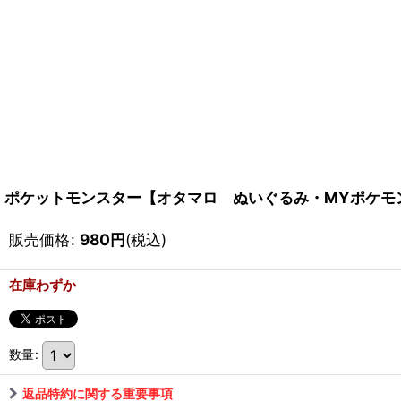
ポケットモンスター【オタマロ ぬいぐるみ・MYポケモンコレクション D】P
販売価格
:
980
円
(税込)
在庫わずか
数量
:
返品特約に関する重要事項