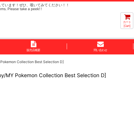
しています！ぜひ、覗いてみてください！！
ems. Please take a peek! !
カート
[Cart]
販売店概要
問い合わせ
ollection Best Selection D]
mon Collection Best Selection D]