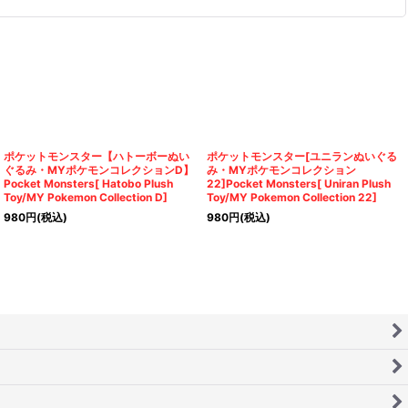
ポケットモンスター【ハトーボーぬい
ポケットモンスター[ユニランぬいぐる
ぐるみ・MYポケモンコレクションD】
み・MYポケモンコレクション
Pocket Monsters[ Hatobo Plush
22]Pocket Monsters[ Uniran Plush
Toy/MY Pokemon Collection D]
Toy/MY Pokemon Collection 22]
980
円
(税込)
980
円
(税込)