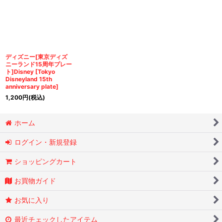
並び順
:
絞り込む
ディズニー[東京ディズ
ニーランド15周年プレー
ト]Disney [Tokyo
Disneyland 15th
anniversary plate]
1,200
円
(税込)
ホーム
ログイン・新規登録
ショッピングカート
お買物ガイド
お気に入り
最近チェックしたアイテム