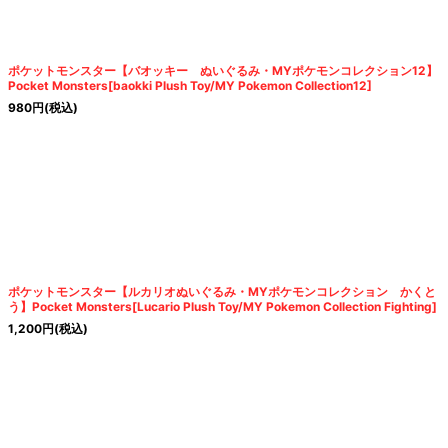
ポケットモンスター【バオッキー ぬいぐるみ・MYポケモンコレクション12】
Pocket Monsters[baokki Plush Toy/MY Pokemon Collection12]
980
円
(税込)
ポケットモンスター【ルカリオぬいぐるみ・MYポケモンコレクション かくと
う】Pocket Monsters[Lucario Plush Toy/MY Pokemon Collection Fighting]
1,200
円
(税込)