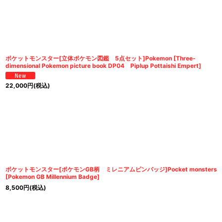
ポケットモンスター[立体ポケモン図鑑 5点セット]Pokemon [Three-
dimensional Pokemon picture book DP04 Piplup Pottaishi Empert]
22,000
円
(税込)
ポケットモンスター[ポケモンGB柄 ミレニアムピンバッジ]Pocket monsters
[Pokemon GB Millennium Badge]
8,500
円
(税込)