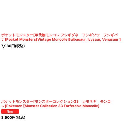
ポケットモンスター[年代物モンコレ フシギダネ フシギソウ フシギバ
ナ]Pocket Monsters[Vintage Moncolle Bulbasaur, Ivysaur, Venusaur ]
7,980
円
(税込)
ポケットモンスター[モンスターコレクション33 カモネギ モンコ
レ]Pokemon [Monster Collection 33 Farfetch'd Moncolle]
8,500
円
(税込)