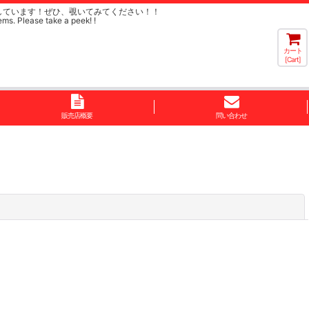
しています！ぜひ、覗いてみてください！！
ems. Please take a peek! !
カート
[Cart]
販売店概要
問い合わせ
閉じる