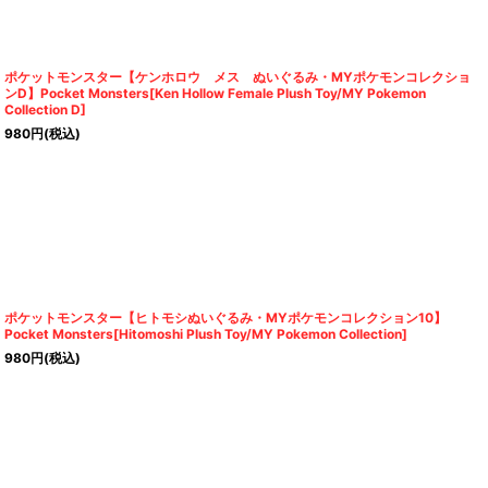
ポケットモンスター【ケンホロウ メス ぬいぐるみ・MYポケモンコレクショ
ンD】Pocket Monsters[Ken Hollow Female Plush Toy/MY Pokemon
Collection D]
980
円
(税込)
ポケットモンスター【ヒトモシぬいぐるみ・MYポケモンコレクション10】
Pocket Monsters[Hitomoshi Plush Toy/MY Pokemon Collection]
980
円
(税込)