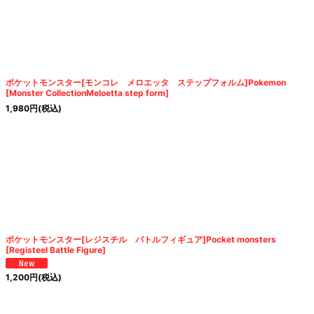
絞り込む
ポケットモンスター[モンコレ メロエッタ ステップフォルム]Pokemon
[Monster CollectionMeloetta step form]
1,980
円
(税込)
ポケットモンスター[レジスチル バトルフィギュア]Pocket monsters
[Registeel Battle Figure]
1,200
円
(税込)