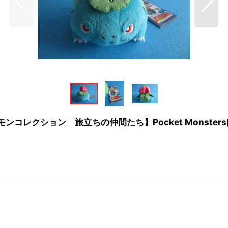
旅立ちの仲間たち】Pocket Monsters[Venusaur Pl