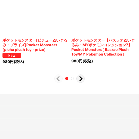
ポケットモンスター[ピチューぬいぐる
ポケットモンスター【バスラオぬいぐ
み・プライズ]Pocket Monsters
るみ・MYポケモンコレクション7】
[pichu plush toy · prize]
Pocket Monsters[ Basrao Plush
Toy/MY Pokemon Collection ]
980
円
(税込)
980
円
(税込)