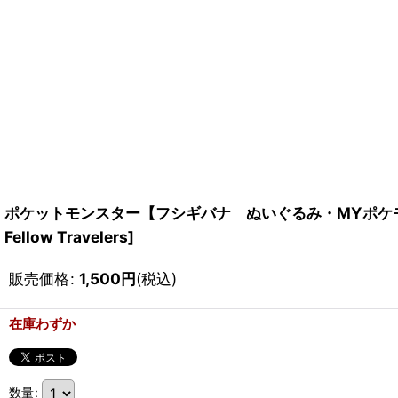
ポケットモンスター【フシギバナ ぬいぐるみ・MYポケモンコレクション 
Fellow Travelers]
販売価格
:
1,500
円
(税込)
在庫わずか
数量
: