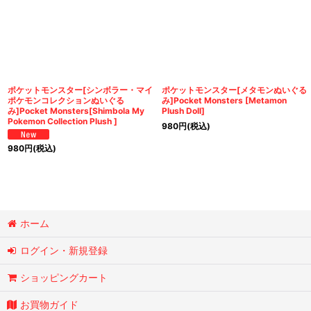
ポケットモンスター[シンボラー・マイ
ポケットモンスター[メタモンぬいぐる
ポケモンコレクションぬいぐる
み]Pocket Monsters [Metamon
み]Pocket Monsters[Shimbola My
Plush Doll]
Pokemon Collection Plush ]
980
円
(税込)
980
円
(税込)
ホーム
ログイン・新規登録
ショッピングカート
お買物ガイド