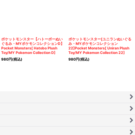
ポケットモンスター【ハトーボーぬい
ポケットモンスター[ユニランぬいぐる
ぐるみ・MYポケモンコレクションD】
み・MYポケモンコレクション
Pocket Monsters[ Hatobo Plush
22]Pocket Monsters[ Uniran Plush
Toy/MY Pokemon Collection D]
Toy/MY Pokemon Collection 22]
980
円
(税込)
980
円
(税込)