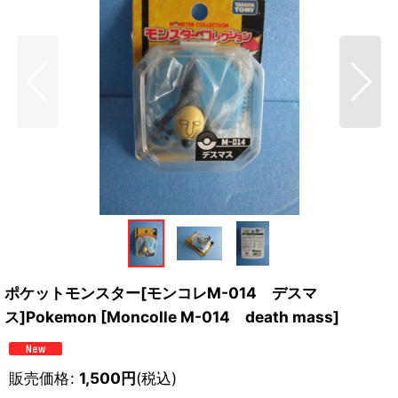
ポケットモンスター[モンコレM-014 デスマ
ス]Pokemon [Moncolle M-014 death mass]
販売価格
:
1,500
円
(税込)