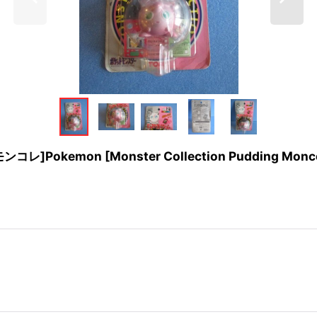
on [Monster Collection Pudding Moncol