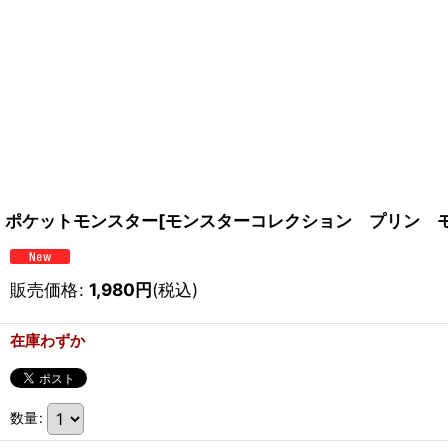
ポケットモンスター[モンスターコレクション プリン モンコレ]Pokem
販売価格
:
1,980
円
(税込)
在庫わずか
数量
: