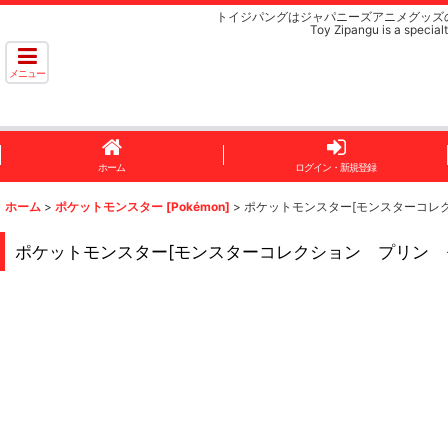
トイジパングはジャパニーズアニメグッズ
Toy Zipangu is a specialt
メニュー
ホーム
ログイン・新規登録
ホーム
>
ポケットモンスター [Pokémon]
>
ポケットモンスター[モンスターコレクション プリ
ポケットモンスター[モンスターコレクション プリン モンコレ]Pokem