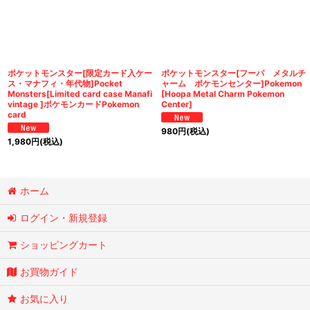
ポケットモンスター[限定カード入ケー
ポケットモンスター[フーパ メタルチ
ス・マナフィ・年代物]Pocket
ャーム ポケモンセンター]Pokemon
Monsters[Limited card case Manafi
[Hoopa Metal Charm Pokemon
vintage ]ポケモンカードPokemon
Center]
card
980
円
(税込)
1,980
円
(税込)
ホーム
ログイン・新規登録
ショッピングカート
お買物ガイド
お気に入り