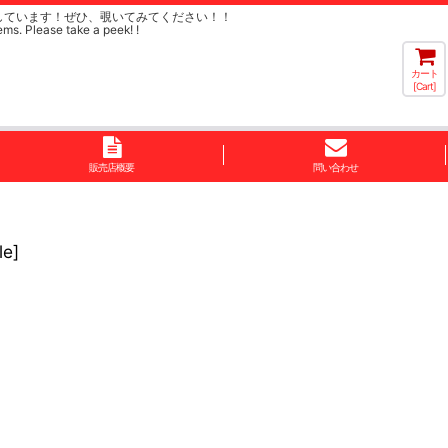
しています！ぜひ、覗いてみてください！！
ems. Please take a peek! !
カート
[Cart]
販売店概要
問い合わせ
e]