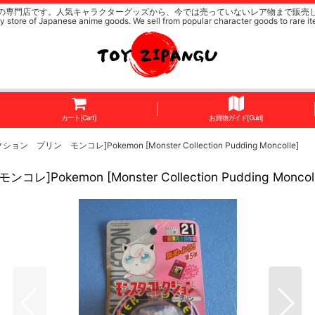
の専門店です。人気キャラクターグッズから、今では売っていないレア物まで販売
y store of Japanese anime goods. We sell from popular character goods to rare it
カート[Cart]
お買物ガイド[Guid]
ン モンコレ]Pokemon [Monster Collection Pudding Moncolle]
on [Monster Collection Pudding Moncoll