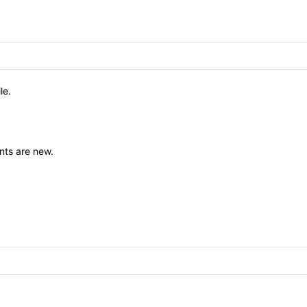
le.
nts are new.