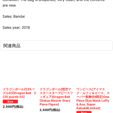
are new.
Sales: Bandai
Sales year: 2018
関連商品
ドラゴンボールZ[35パ
ドラゴンボール[悟空マ
ワンピース[アイマス
ズル03]Dragon Ball Z
スタースターズピースフ
ク・ルフィ＆エース、ス
[35 puzzle 03]
ィギュア]Dragon Ball
ーパー歌舞伎II限定]One
[Gokuu Master Stars
Piece [Eye Mask Luffy
Piece Figure]
& Ace, Super
2,500
円
(税込)
KabukiIILimited]
2,500
円
(税込)