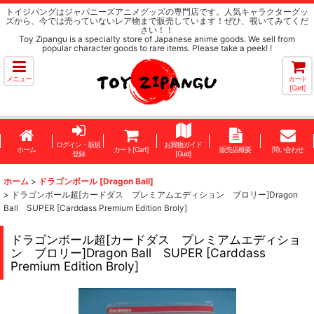
トイジパングはジャパニーズアニメグッズの専門店です。人気キャラクターグッ
ズから、今では売っていないレア物まで販売しています！ぜひ、覗いてみてくだ
さい！！
Toy Zipangu is a specialty store of Japanese anime goods. We sell from
popular character goods to rare items. Please take a peek! !
メニュー
カート
[Cart]
ログイン・新規
お買物ガイド
ホーム
カート[Cart]
販売店概要
問い合わせ
登録
[Guid]
ホーム
>
ドラゴンボール [Dragon Ball]
>
ドラゴンボール超[カードダス プレミアムエディション ブロリー]Dragon
Ball SUPER [Carddass Premium Edition Broly]
ドラゴンボール超[カードダス プレミアムエディショ
ン ブロリー]Dragon Ball SUPER [Carddass
Premium Edition Broly]