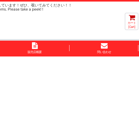
しています！ぜひ、覗いてみてください！！
ems. Please take a peek! !
カート
[Cart]
販売店概要
問い合わせ