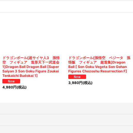
ドラゴンボール[超サイヤ人3 孫悟
ドラゴンボール[孫悟空 ベジータ 孫
空 フィギュア 造形天下一武道会
悟飯 フィギュア 超造集]Dragon
1]Dragon Ball Dragon Ball [Super
Ball [ Son Goku Vegeta Son Gohan
Saiyan 3 Son Goku Figure Zoukei
Figures Chozoshu Resurrection F]
Tenkaichi Budokai 1]
3,980
円
(税込)
4,980
円
(税込)