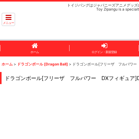
トイジパングはジャパニーズアニメグッズ
Toy Zipangu is a specialt
メニュー
ホーム
ログイン・新規登録
ホーム
>
ドラゴンボール [Dragon Ball]
>
ドラゴンボール[フリーザ フルパワー DXフィギュ
ドラゴンボール[フリーザ フルパワー DXフィギュア]Dragon Ba