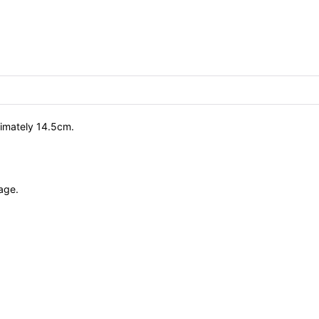
ximately 14.5cm.
age.