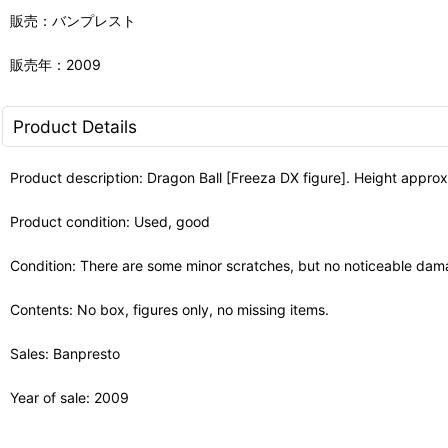
販売：バンプレスト
販売年：2009
Product Details
Product description: Dragon Ball [Freeza DX figure]. Height appro
Product condition: Used, good
Condition: There are some minor scratches, but no noticeable dam
Contents: No box, figures only, no missing items.
Sales: Banpresto
Year of sale: 2009