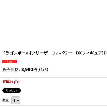
ドラゴンボール[フリーザ フルパワー DXフィギュア]Dragon Ba
販売価格
:
3,980
円
(税込)
在庫わずか
数量
: