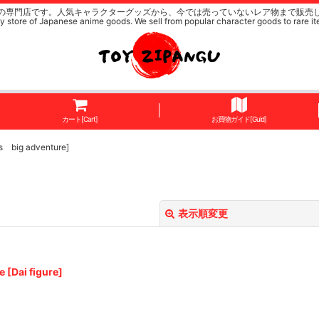
の専門店です。人気キャラクターグッズから、今では売っていないレア物まで販売
y store of Japanese anime goods. We sell from popular character goods to rare it
カート[Cart]
お買物ガイド[Guid]
big adventure]
表示順変更
ai figure]