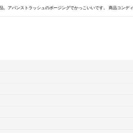
絞り込む
品。アバンストラッシュのポージングでかっこいいです。 商品コンディシ