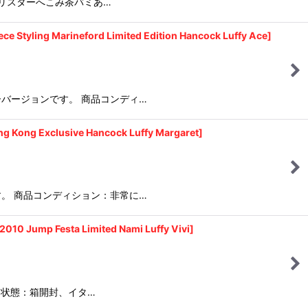
リスターへこみ茶バミあ…
ineford Limited Edition Hancock Luffy Ace]
バージョンです。 商品コンディ…
xclusive Hancock Luffy Margaret]
。 商品コンディション：非常に…
 Festa Limited Nami Luffy Vivi]
 状態：箱開封、イタ…