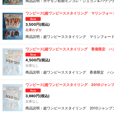
商品説明：ポケモン初期モンコレ・ジュゴン＆バウワウ
ワンピース[超ワンピーススタイリング マリンフォード限定バージョン ハン
3,500
円
(税込)
在庫わずか
商品説明：超ワンピーススタイリング マリンフォード
ワンピース[超ワンピーススタイリング 香港限定 ハンコックルフィマーガレッ
4,500
円
(税込)
在庫なし
商品説明：超ワンピーススタイリング 香港限定 ハン
ワンピース[超ワンピーススタイリング 2010ジャンプフェスタ限定 ナミル
3,980
円
(税込)
在庫なし
商品説明：超ワンピーススタイリング 2010ジャンプ