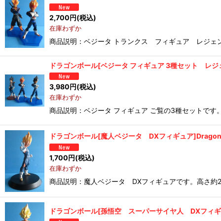
2,700
円
(税込)
在庫わずか
商品説明：ベジータ トランクス フィギュア レジェ
ドラゴンボール[ベジータ フィギュア 3種セット レジェンド オブ サイ
3,980
円
(税込)
在庫わずか
商品説明：ベジータ フィギュア ご覧の3種セットです
ドラゴンボール[魔人ベジータ DXフィギュア]Dragon Ball[D
1,700
円
(税込)
在庫わずか
商品説明：魔人ベジータ DXフィギュアです。高さ約2
ドラゴンボール[孫悟空 スーパーサイヤ人 DXフィギュア]Dragon 