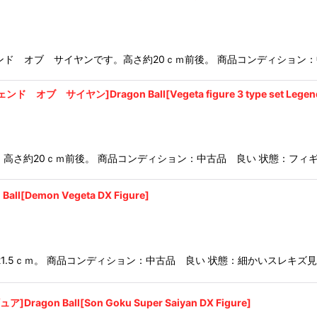
ンド オブ サイヤンです。高さ約20ｃｍ前後。 商品コンディション：
ヤン]Dragon Ball[Vegeta figure 3 type set Legend o
。高さ約20ｃｍ前後。 商品コンディション：中古品 良い 状態：フィ
emon Vegeta DX Figure]
1.5ｃｍ。 商品コンディション：中古品 良い 状態：細かいスレキズ
Ball[Son Goku Super Saiyan DX Figure]