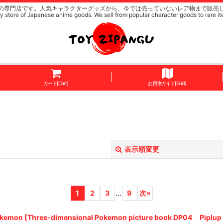
の専門店です。人気キャラクターグッズから、今では売っていないレア物まで販売
y store of Japanese anime goods. We sell from popular character goods to rare it
カート[Cart]
お買物ガイド[Guid]
表示順変更
1
2
3
...
9
次
»
e-dimensional Pokemon picture book DP04 Piplup Pot