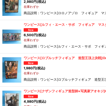
2,980
円
(税込)
在庫わずか
商品説明：ワンピース[ロロノアゾロ フィギュア マ
ワンピース[ルフィ・エース・サボ フィギュア マスタースターズピース]O
6,500
円
(税込)
在庫わずか
商品説明：ワンピース[ルフィ・エース・サボ フィギ
ワンピース[ロブルッチフィギュア 造型王頂上決戦]One Piece[Ro
1,980
円
(税込)
在庫わずか
商品説明：ワンピース[ロブルッチフィギュア 造型王
ワンピース[クザンフィギュア造型師×写真家アオキジ]One Piece[Ku
4,980
円
(税込)