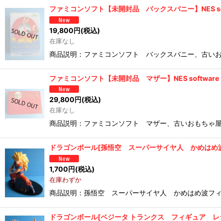
ファミコンソフト【未開封品 バックスバニー】NES software
19,800
円
(税込)
在庫なし
商品説明：ファミコンソフト バックスバニー、古いお
ファミコンソフト【未開封品 マザー】NES software [Un
29,800
円
(税込)
在庫なし
商品説明：ファミコンソフト マザー、古いおもちゃ屋
ドラゴンボール[孫悟空 スーパーサイヤ人 かめはめ波フィギュア]Dra
1,700
円
(税込)
在庫わずか
商品説明：孫悟空 スーパーサイヤ人 かめはめ波フィギ
ドラゴンボール[ベジータ トランクス フィギュア レジェンド オブ サ