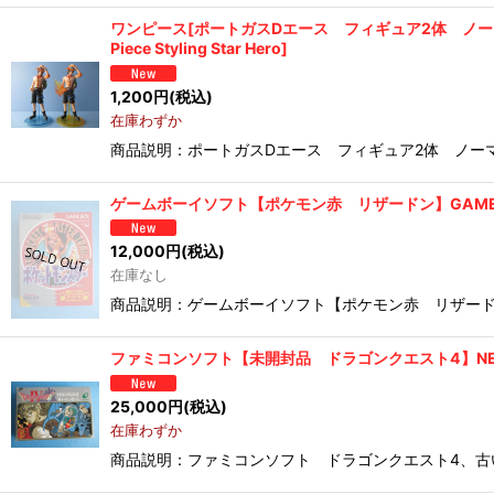
ワンピース[ポートガスDエース フィギュア2体 ノーマル＆シークレッ
Piece Styling Star Hero]
1,200
円
(税込)
在庫わずか
商品説明：ポートガスDエース フィギュア2体 ノーマ
ゲームボーイソフト【ポケモン赤 リザードン】GAMEBOY soft
12,000
円
(税込)
在庫なし
商品説明：ゲームボーイソフト【ポケモン赤 リザード
ファミコンソフト【未開封品 ドラゴンクエスト4】NES softwar
25,000
円
(税込)
在庫わずか
商品説明：ファミコンソフト ドラゴンクエスト4、古