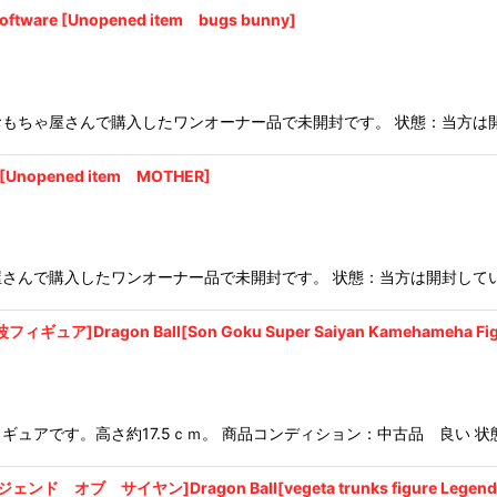
 [Unopened item bugs bunny]
もちゃ屋さんで購入したワンオーナー品で未開封です。 状態：当方は
opened item MOTHER]
さんで購入したワンオーナー品で未開封です。 状態：当方は開封して
gon Ball[Son Goku Super Saiyan Kamehameha Fig
ュアです。高さ約17.5ｃｍ。 商品コンディション：中古品 良い 状
イヤン]Dragon Ball[vegeta trunks figure Legend of