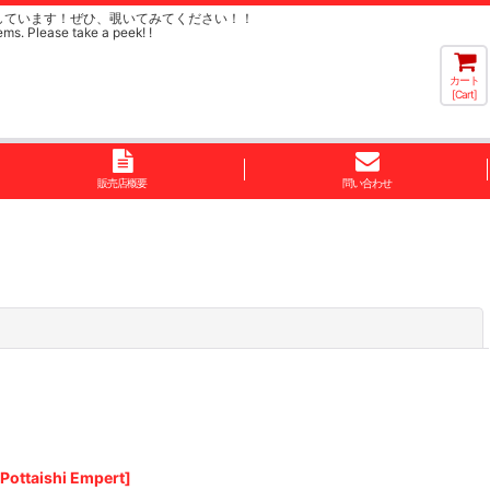
しています！ぜひ、覗いてみてください！！
ems. Please take a peek! !
カート
[Cart]
販売店概要
問い合わせ
閉じる
taishi Empert]