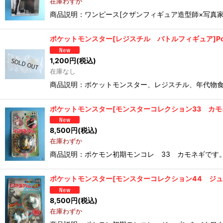
在庫わずか
商品説明：ワンピース[クザンフィギュア造型師×写真家
ポケットモンスター[レジスチル バトルフィギュア]Pocket monst
1,200
円
(税込)
在庫なし
商品説明：ポケットモンスター、レジスチル、年代物食
ポケットモンスター[モンスターコレクション33 カモネギ モンコレ]P
8,500
円
(税込)
在庫わずか
商品説明：ポケモン初期モンコレ 33 カモネギです。
ポケットモンスター[モンスターコレクション44 ジュゴン＆バウワウ 
8,500
円
(税込)
在庫わずか