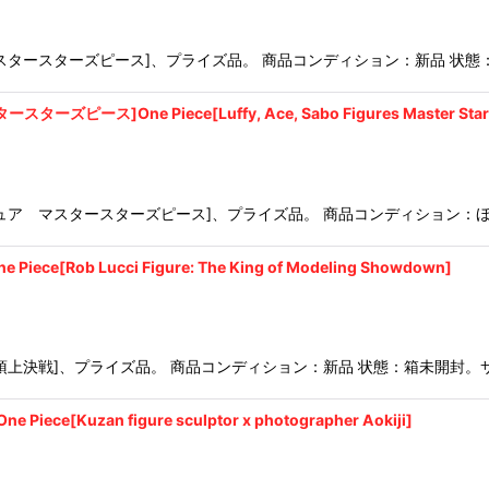
スタースターズピース]、プライズ品。 商品コンディション：新品 状態
ne Piece[Luffy, Ace, Sabo Figures Master Stars 
ュア マスタースターズピース]、プライズ品。 商品コンディション：ほ
b Lucci Figure: The King of Modeling Showdown]
頂上決戦]、プライズ品。 商品コンディション：新品 状態：箱未開封。
zan figure sculptor x photographer Aokiji]