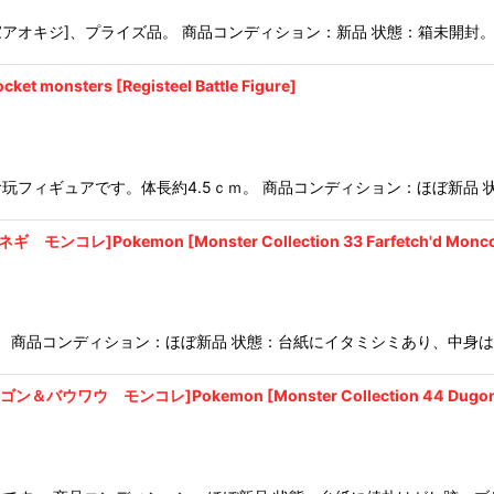
アオキジ]、プライズ品。 商品コンディション：新品 状態：箱未開封
ers [Registeel Battle Figure]
玩フィギュアです。体長約4.5ｃｍ。 商品コンディション：ほぼ新品 
okemon [Monster Collection 33 Farfetch'd Moncol
 商品コンディション：ほぼ新品 状態：台紙にイタミシミあり、中身は
モンコレ]Pokemon [Monster Collection 44 Dugong & 