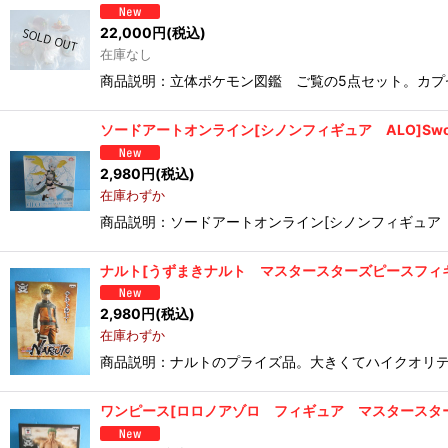
22,000
円
(税込)
在庫なし
商品説明：立体ポケモン図鑑 ご覧の5点セット。カプセ
ソードアートオンライン[シノンフィギュア ALO]Sword Art O
2,980
円
(税込)
在庫わずか
商品説明：ソードアートオンライン[シノンフィギュア 
ナルト[うずまきナルト マスタースターズピースフィギュア]Naruto 
2,980
円
(税込)
在庫わずか
商品説明：ナルトのプライズ品。大きくてハイクオリティ
ワンピース[ロロノアゾロ フィギュア マスタースターズピース]One 