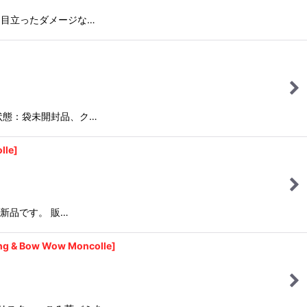
。目立ったダメージな…
状態：袋未開封品、ク…
le]
新品です。 販…
Bow Wow Moncolle]