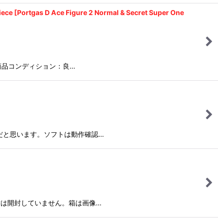
Ace Figure 2 Normal & Secret Super One
商品コンディション：良…
だと思います。ソフトは動作確認…
方は開封していません。箱は画像…