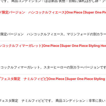
です。 商品コンディション：ほぼ新品 状態：台紙に値札はがし跡・ブ
コックルフィエース]One Piece [Super One Piece Styling Mar
限定バージョン ハンコックルフィエース。マリンフォードの別カラー
ト]One Piece [Super One Piece Styling Hong Kong E
コックルフィマーガレット。スターヒーローの別カラーバージョンです
フィビビ]One Piece [Super One Piece Styling 2010 Jump
フェスタ限定 ナミルフィビビです。 商品コンディション：非常に良い