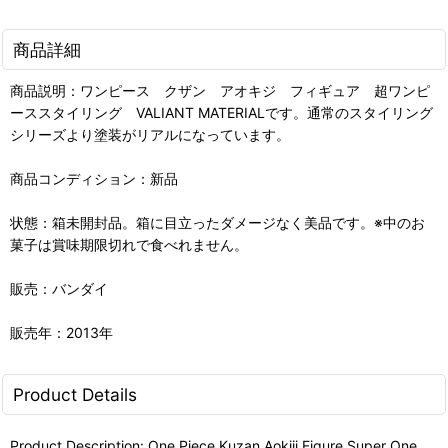
商品詳細
商品説明：ワンピース クザン アオキジ フィギュア 超ワンピ
ーススタイリング VALIANT MATERIALです。通常のスタイリング
シリーズより塗装がリアルになっています。
商品コンディション：新品
状態：箱未開封品。箱に目立ったダメージなく美品です。※中のお
菓子は賞味期限切れで食べれません。
販売：バンダイ
販売年：2013年
Product Details
Product Description: One Piece Kuzan Aokiji Figure Super One