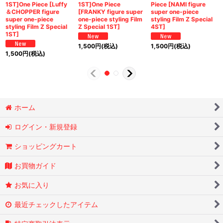
1ST]One Piece [Luffy
1ST]One Piece
Piece [NAMI figure
＆CHOPPER figure
[FRANKY figure super
super one-piece
super one-piece
one-piece styling Film
styling Film Z Special
styling Film Z Special
Z Special 1ST]
4ST]
1ST]
1,500
円
(税込)
1,500
円
(税込)
1,500
円
(税込)
ホーム
ログイン・新規登録
ショッピングカート
お買物ガイド
お気に入り
最近チェックしたアイテム