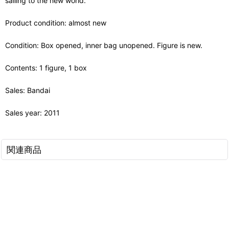
sailing to the new world.
Product condition: almost new
Condition: Box opened, inner bag unopened. Figure is new.
Contents: 1 figure, 1 box
Sales: Bandai
Sales year: 2011
関連商品