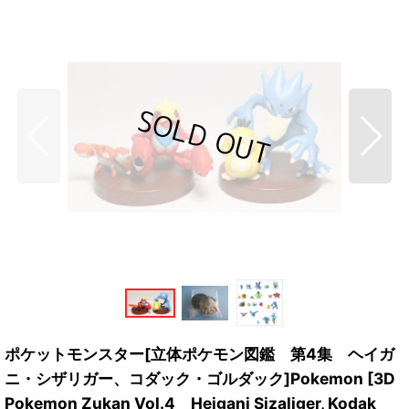
ポケットモンスター[立体ポケモン図鑑 第4集 ヘイガ
ニ・シザリガー、コダック・ゴルダック]Pokemon [3D
Pokemon Zukan Vol.4 Heigani Sizaliger, Kodak