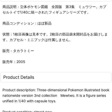
商品説明：立体ポケモン図鑑 全国版 第3集 ミュウツー。カプ
セルトイで1/40に統一されたフィギュアシリーズです。
商品コンディション：ほぼ新品
状態：1枚目画像は見本です。2枚目の部品袋未開封品をお届けしま
す。カプセル・ミニブックは付属しません。
販売：タカラトミー
販売年：2005
Product Details
Product description: Three-dimensional Pokemon illustrated book
nationwide version 3nd collection Mewtwo. It is a figure series
unified in 1/40 with capsule toys.
Product condition: almost new