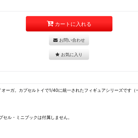
カートに入れる
お問い合わせ
お気に入り
オーガ。カプセルトイで1/40に統一されたフィギュアシリーズです（
プセル・ミニブックは付属しません。