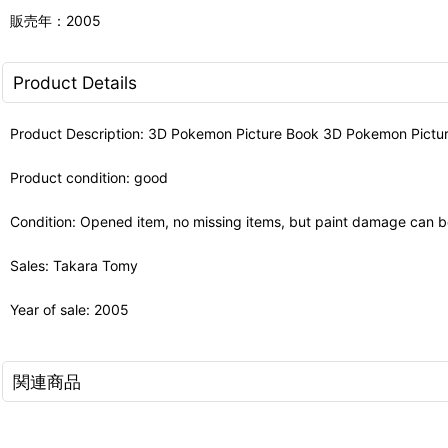
販売年：2005
Product Details
Product Description: 3D Pokemon Picture Book 3D Pokemon Picture Bo
Product condition: good
Condition: Opened item, no missing items, but paint damage can b
Sales: Takara Tomy
Year of sale: 2005
関連商品