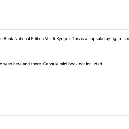
ok National Edition Vol. 5 Kyogre. This is a capsule toy figure seri
e seen here and there. Capsule mini book not included.