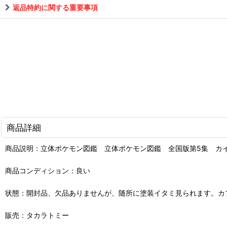
返品特約に関する重要事項
商品詳細
商品説明：立体ポケモン図鑑 立体ポケモン図鑑 全国版第5集 カイ
商品コンディション：良い
状態：開封品、欠品ありませんが、随所に塗装イタミ見られます。カ
販売：タカラトミー