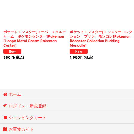
ポケットモンスター[フーパ メタルチ
ポケットモンスター[モンスターコレク
ャーム ポケモンセンター]Pokemon
ション プリン モンコレ]Pokemon
[Hoopa Metal Charm Pokemon
[Monster Collection Pudding
Center]
Moncolle]
980
円
(税込)
1,980
円
(税込)
ホーム
ログイン・新規登録
ショッピングカート
お買物ガイド