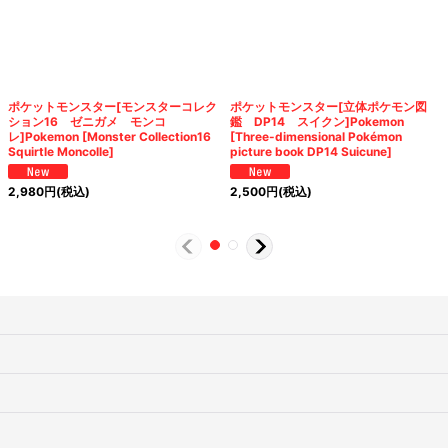
ポケットモンスター[モンスターコレク
ポケットモンスター[立体ポケモン図
ション16 ゼニガメ モンコ
鑑 DP14 スイクン]Pokemon
レ]Pokemon [Monster Collection16
[Three-dimensional Pokémon
Squirtle Moncolle]
picture book DP14 Suicune]
2,980
円
(税込)
2,500
円
(税込)