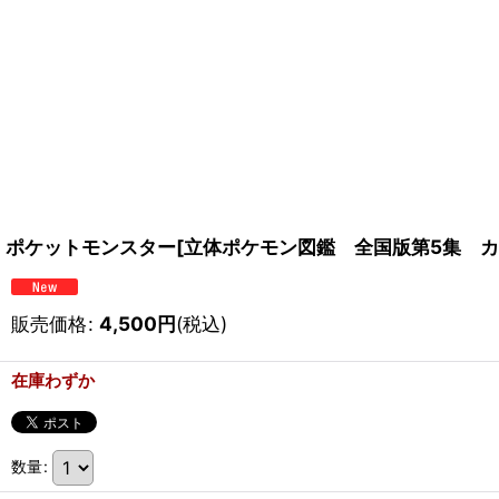
ポケットモンスター[立体ポケモン図鑑 全国版第5集 カイオーガ ]P
販売価格
:
4,500
円
(税込)
在庫わずか
数量
: