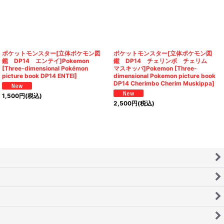
ポケットモンスター[立体ポケモン図
ポケットモンスター[立体ポケモン図
鑑 DP14 エンテイ]Pokemon
鑑 DP14 チェリンボ チェリム
[Three-dimensional Pokémon
マスキッパ]Pokemon [Three-
picture book DP14 ENTEI]
dimensional Pokemon picture book
DP14 Cherimbo Cherim Muskippa]
1,500
円
(税込)
2,500
円
(税込)