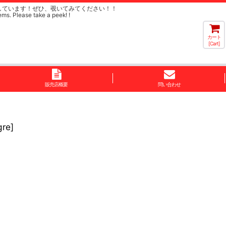
しています！ぜひ、覗いてみてください！！
ems. Please take a peek! !
カート
[Cart]
販売店概要
問い合わせ
re]